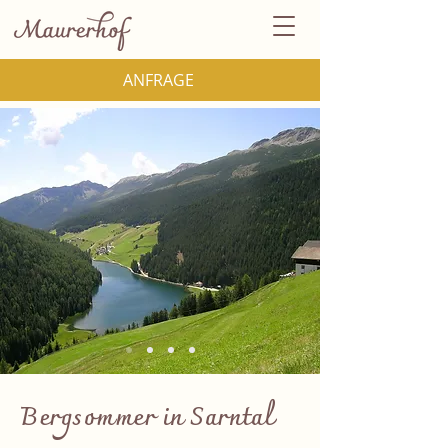
ANFRAGE
Bergsommer in Sarntal