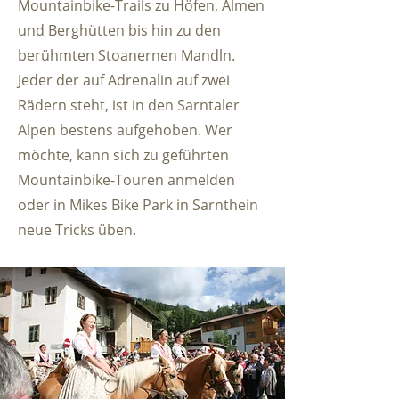
Mountainbike-Trails zu Höfen, Almen
und Berghütten bis hin zu den
berühmten Stoanernen Mandln.
Jeder der auf Adrenalin auf zwei
Rädern steht, ist in den Sarntaler
Alpen bestens aufgehoben. Wer
möchte, kann sich zu geführten
Mountainbike-Touren anmelden
oder in Mikes Bike Park in Sarnthein
neue Tricks üben.