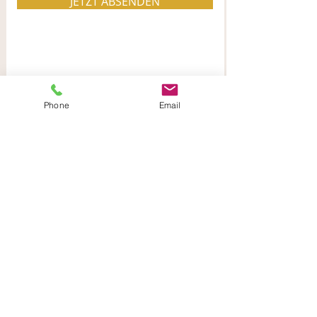
JETZT ABSENDEN
Phone
Email