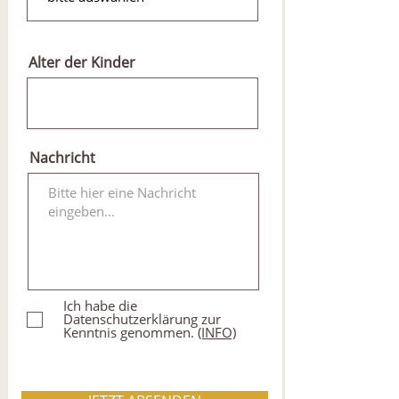
d
Alter der Kinder
Nachricht
Ich habe die
Datenschutzerklärung zur
Kenntnis genommen.
(INFO)