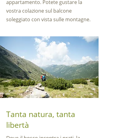
appartamento. Potete gustare la
vostra colazione sul balcone
soleggiato con vista sulle montagne.
Tanta natura, tanta
libertà
Dove il bosco incontra i prati, la